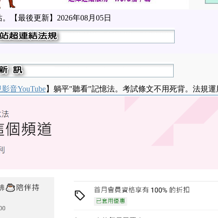
建站。【最後更新】
2026年08月05日
影音YouTube
】躺平"聽看"記憶法。考試條文不用死背。法規運