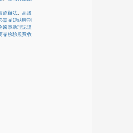
實施辦法
。
高級
必需品短缺時期
物醫事助理認證
商品檢驗規費收