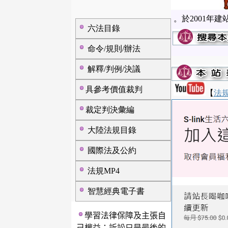
。於2001年
六法目錄
命令/規則/辦法
解釋/判例/決議
具參考價值裁判
【
法規
裁定判決彙編
大陸法規目錄
國際法及公約
法規MP4
智慧經典電子書
學習法律保障及主張自
己權益；訴訟只是最後的