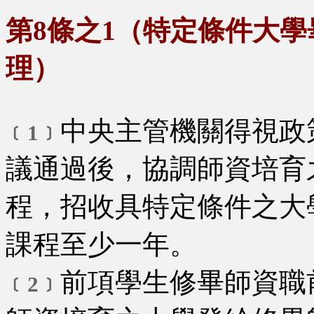
第8條之1（特定條件大
理）
中央主管機關得視政
﹝1﹞
議通過後，協調師資培育
程，招收具特定條件之大
課程至少一年。
前項學生修畢師資職
﹝2﹞