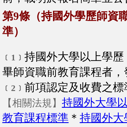
第9條（持國外學歷師資
準）
持國外大學以上學歷
﹝1﹞
畢師資職前教育課程者，
前項認定及收費之標
﹝2﹞
持國外大學
【相關法規】
教育課程標準
＊
持國外大