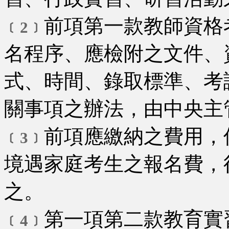
前項第一款教師資格
﹝2﹞
名程序、應檢附之文件、
式、時間、錄取標準、考
關事項之辦法，由中央主
前項應繳納之費用，
﹝3﹞
境遇家庭考生之報名費，
之。
第一項第二款教育實
﹝4﹞