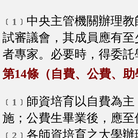
中央主管機關辦理教
﹝1﹞
試審議會，其成員應有至
者專家。必要時，得委託
第14條（自費、公費、助
師資培育以自費為主
﹝1﹞
施；公費生畢業後，應至
各師資培育之大學辦
﹝2﹞