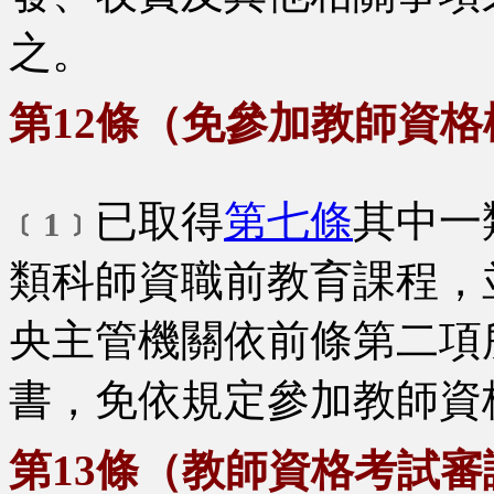
之。
第12條（免參加教師資
已取得
第七條
其中一
﹝1﹞
類科師資職前教育課程，
央主管機關依前條第二項
書，免依規定參加教師資
第13條（教師資格考試