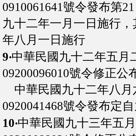
0910061641號令發布
九十二年一月一日施行，
年八月一日施行
9‧
中華民國九十二年五月
09200096010號令修正公
中華民國九十二年八月
0920041468號令發
10‧
中華民國九十三年五月