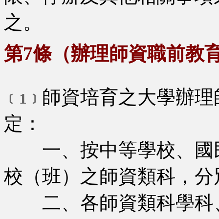
之。
第7條（辦理師資職前教
師資培育之大學辦理
﹝1﹞
定：
一、按中等學校、國民
校（班）之師資類科，分
二、各師資類科學科、