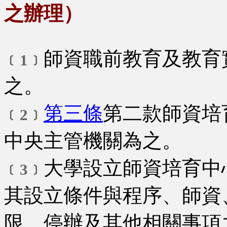
之辦理）
師資職前教育及教育
﹝1﹞
之。
第三條
第二款師資培
﹝2﹞
中央主管機關為之。
大學設立師資培育中
﹝3﹞
其設立條件與程序、師資
限、停辦及其他相關事項