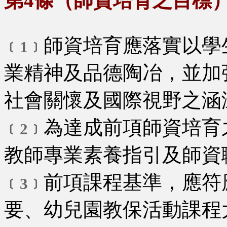
第4條（師資培育之目標
師資培育應落實以學
﹝1﹞
業精神及品德陶冶，並加
社會關懷及國際視野之涵
為達成前項師資培育
﹝2﹞
教師專業素養指引及師資
前項課程基準，應符
﹝3﹞
要、幼兒園教保活動課程