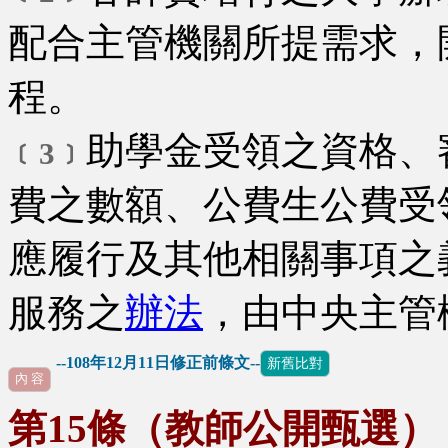
配合主管機關所提需求，
程。
助學金受領之資格、
﹝3﹞
費之數額、公費生公費受
應履行及其他相關事項之
服務之
辦法
，由中央主管
--108年12月11日修正前條文--
新舊比對
內 容
第15條（教師公開甄選）