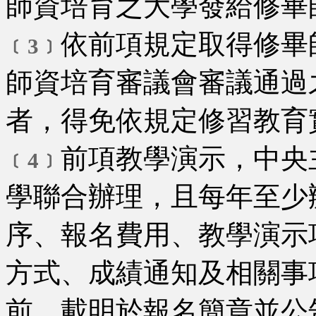
師資培育之大學發給修畢
依前項規定取得修畢
﹝3﹞
師資培育審議會審議通過
者，得免依規定修習教育
前項教學演示，中央
﹝4﹞
學聯合辦理，且每年至少
序、報名費用、教學演示
方式、成績通知及相關事
前，載明於報名簡章並公