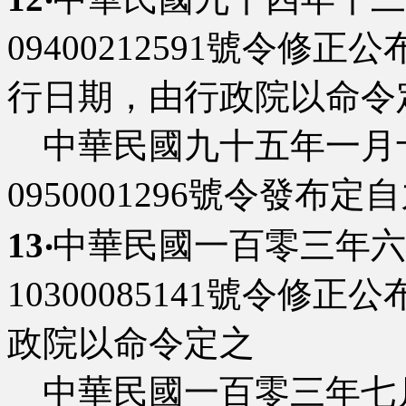
09400212591號令修正公
行日期，由行政院以命令
中華民國九十五年一月
0950001296號令發
13‧
中華民國一百零三年六
10300085141號令修正公
政院以命令定之
中華民國一百零三年七