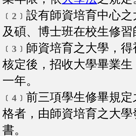
設有師資培育中心之
﹝2﹞
及碩、博士班在校生修習
師資培育之大學，得
﹝3﹞
核定後，招收大學畢業生
一年。
前三項學生修畢規定
﹝4﹞
格者，由師資培育之大學
書。