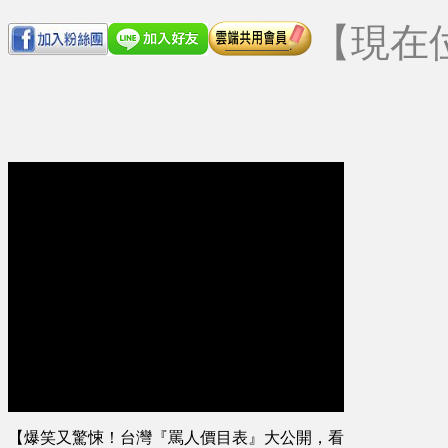
【現在
【爆笑又驚悚！台灣『罵人價目表』大公開，看