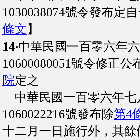
1030038074號令發
條文
】
14‧
中華民國一百零六年六
10600080051號令修
院
定之
中華民國一百零六年七
1060022216號發布除
第4
十二月一日施行外，其餘