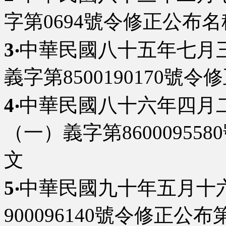
字第0694號令修正公布名
3‧
中華民國八十五年七月
義字第8500190170號
4‧
中華民國八十六年四月二
（一）義字第86000955
文
5‧
中華民國九十年五月十
900096140號令修正公