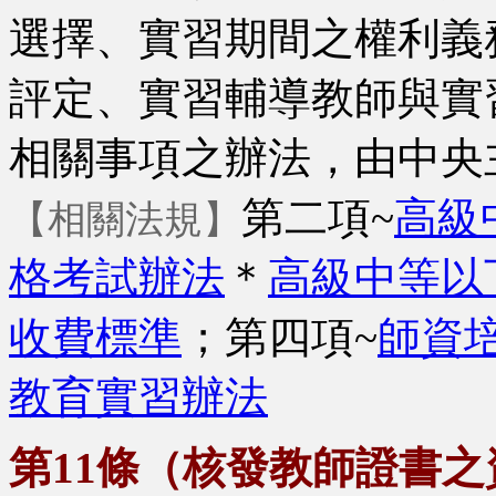
選擇、實習期間之權利義
評定、實習輔導教師與實
相關事項之辦法，由中央
第二項~
高級
【相關法規】
格考試辦法
＊
高級中等以
收費標準
；第四項~
師資
教育實習辦法
第11條（核發教師證書