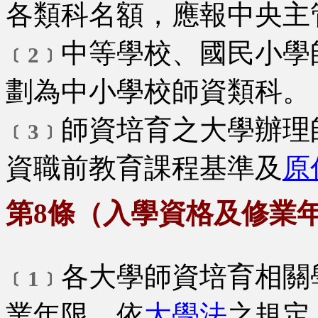
各類科名額，應報中央主
中等學校、國民小學
﹝2﹞
劃為中小學校師資類科。
師資培育之大學辦理
﹝3﹞
資職前教育課程基準及
原
第8條（入學資格及修業
各大學師資培育相關
﹝1﹞
業年限，依
大學法
之規定