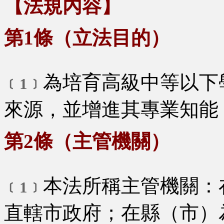
【法規內容】
第1條（立法目的）
為培育高級中等以下
﹝1﹞
來源，並增進其專業知能
第2條（主管機關）
本法所稱主管機關：
﹝1﹞
直轄市政府；在縣（市）