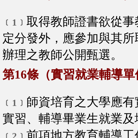
取得教師證書欲從事
﹝1﹞
定分發外，應參加與其所
辦理之教師公開甄選。
第16條（實習就業輔導單
師資培育之大學應有
﹝1﹞
實習、輔導畢業生就業及
前項地方教育輔導工
﹝2﹞