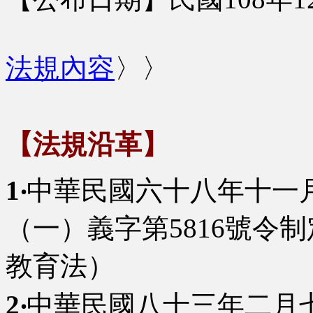
法規內容
〉〉
【法規沿革】
1‧
中華民國六十八年十一
（一）義字第5816號令
教育法）
2‧
中華民國八十三年二月