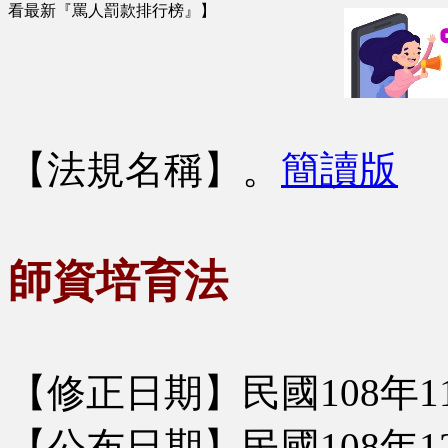
看最新『罵人罰款排行榜』】
【法規名稱】
。
簡讀版
師資培育法
【修正日期】民國108年1
【公布日期】民國108年1