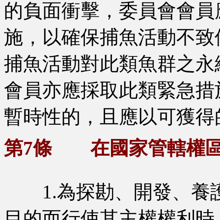
的負面衝擊，委員會會員
施，以確保捕魚活動不致
捕魚活動對此類魚群之永
會員亦應採取此類緊急措
暫時性的，且應以可獲得
第7條 在國家管轄權
1.為探勘、開發、養
目的而行使其主權權利時