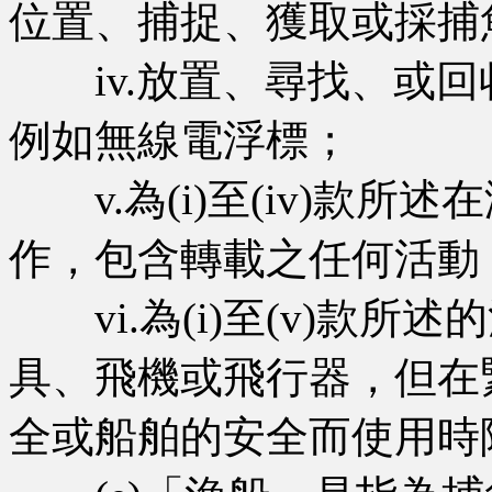
位置、捕捉、獲取或採捕
iv.放置、尋找、或回
例如無線電浮標；
v.為(i)至(iv)款所
作，包含轉載之任何活動
vi.為(i)至(v)款所
具、飛機或飛行器，但在
全或船舶的安全而使用時