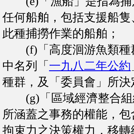
(e)「漁船」是指為捕
任何船舶，包括支援船隻
此種捕撈作業的船舶；
(f)「高度洄游魚類種
中名列「
一九八二年公約
種群，及「委員會」所決
(g)「區域經濟整合組
所涵蓋之事務的權能，包
拘束力之決策權力，移轉