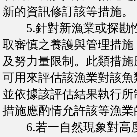
新的資訊修訂該等措施。
5.針對新漁業或探勘
取審慎之養護與管理措施
及努力量限制。此類措施
可用來評估該漁業對該魚
並依據該評估結果執行所
措施應酌情允許該等漁業
6.若一自然現象對高