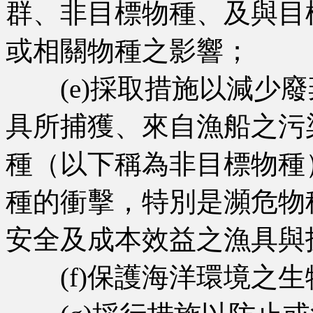
群、非目標物種、及與目
或相關物種之影響；
(e)採取措施以減少廢
具所捕獲、來自漁船之污
種（以下稱為非目標物種
種的衝擊，特別是瀕危物
安全及成本效益之漁具與
(f)保護海洋環境之生