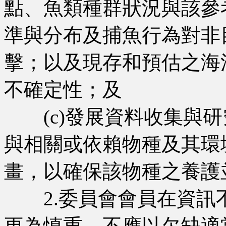
點、魚類種群狀況與該參
準與分布及捕魚行為對非
擊；以及現存和預估之海
不確定性；及
(c)發展資料收集與研
與相關或依賴物種及其環
畫，以確保該物種之養護
2.委員會會員在資訊
更為慎重。不應以欠缺適