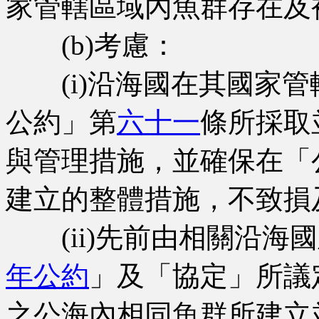
家管轄區域內魚群存在及
(b)考慮：
(i)沿海國在其國家管
公約」第
六十一
條所採取
與管理措施，並確保在「
建立的整體措施，不致損
(ii)先前由相關沿海
年公約
」及「協定」所議
之公海內相同魚群所建立