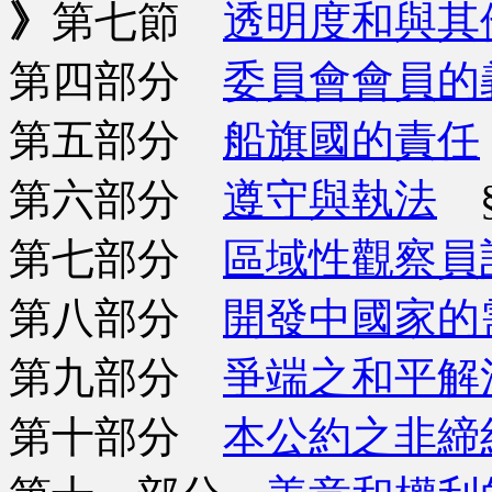
》
第七節
透明度和與其
第四部分
委員會會員的
第五部分
船旗國的責任
第六部分
遵守與執法
§
第七部分
區域性觀察員
第八部分
開發中國家的
第九部分
爭端之和平解
第十部分
本公約之非締