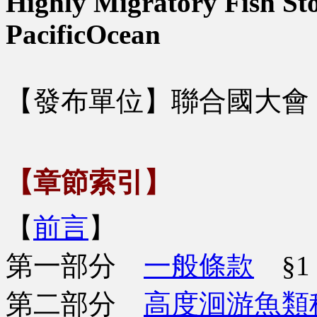
Highly Migratory Fish Sto
PacificOcean
【發布單位】聯合國大會【
【章節索引】
【
前言
】
第一部分
一般條款
§1
第二部分
高度洄游魚類