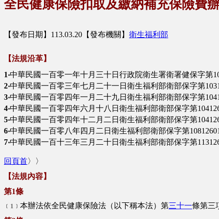
全民健康保險扣取及繳納補充保險費
【發布日期】113.03.20【發布機關】
衛生福利部
【法規沿革】
1‧
中華民國一百零一年十月三十日行政院衛生署衛署健保字第101
2‧
中華民國一百零三年七月二十一日衛生福利部衛部保字第10312
3‧
中華民國一百零四年一月二十九日衛生福利部衛部保字第10412
4‧
中華民國一百零四年六月十八日衛生福利部衛部保字第104126
5‧
中華民國一百零四年十二月二日衛生福利部衛部保字第104126
6‧
中華民國一百零八年四月二日衛生福利部衛部保字第1081260
7‧
中華民國一百十三年三月二十日衛生福利部衛部保字第113126
回頁首
〉〉
【法規內容】
第1條
本辦法依全民健康保險法（以下稱本法）第
三十一
條第三
﹝1﹞