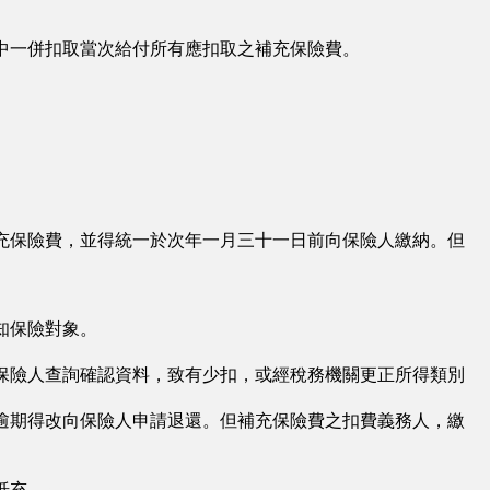
中一併扣取當次給付所有應扣取之補充保險費。
充保險費，並得統一於次年一月三十一日前向保險人繳納。但
知保險對象。
保險人查詢確認資料，致有少扣，或經稅務機關更正所得類別
。
逾期得改向保險人申請退還。但補充保險費之扣費義務人，繳
抵充。
∩