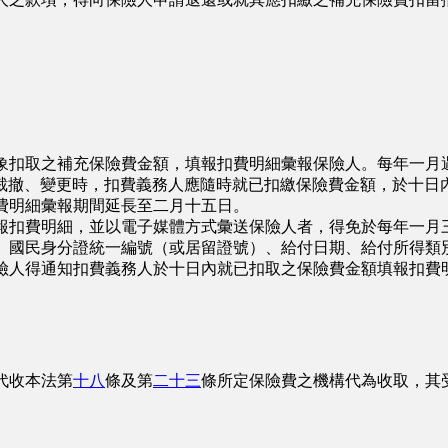
象扣取之補充保險費金額，填報扣費明細彙報保險人。每年一月
裁撤、變更時，扣費義務人應隨時就已扣繳保險費金額，於十日
費明細彙報期間延長至二月十五日。
報扣費明細，並以電子媒體方式彙送保險人者，得免於每年一月
、國民身分證統一編號（或居留證號）、給付日期、給付所得類
險人得通知扣費義務人於十日內就已扣取之保險費金額填報扣費
代收本法第
十八
條及第
二十三
條所定保險費之機構代為收取，其