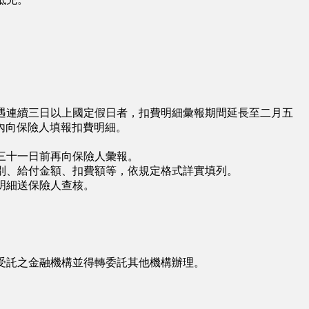
遇連續三日以上國定假日者，扣費明細彙報期間延長至二月五
內向保險人填報扣費明細。
三十一日前再向保險人彙報。
別、給付金額、扣費額等，依規定格式詳實填列。
明細送保險人查核。
受託之金融機構並得轉委託其他機構辦理。