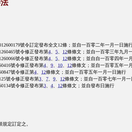
辦法
2600179號令訂定發布全文12條；並自一百零二年一月一日施
60465號令修正發布第
4
、
5
、
12
條條文；並自一百零三年九月
60066號令修正發布第
4
、
5
、
12
條條文；並自自一百零四年一
0416號令修正發布第
4
、
9
、
10
、
12
條條文；並自一百零五年一
0847號令修正第
4
、
12
條條文；並自一百零五年一月一日施行
125號令修正發布第
3
、
7
、
9
、
12
條條文；並自一百零七年一月一
0134號令修正發布第
3
、
4
、
12
條條文；並自發布日施行
項規定訂定之。