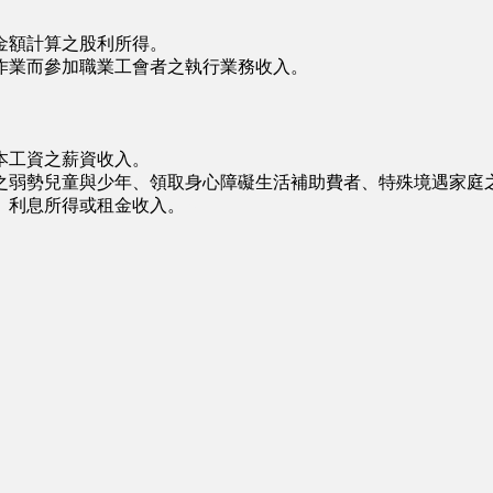
額計算之股利所得。
業而參加職業工會者之執行業務收入。
本工資之薪資收入。
弱勢兒童與少年、領取身心障礙生活補助費者、特殊境遇家庭
、利息所得或租金收入。
∩