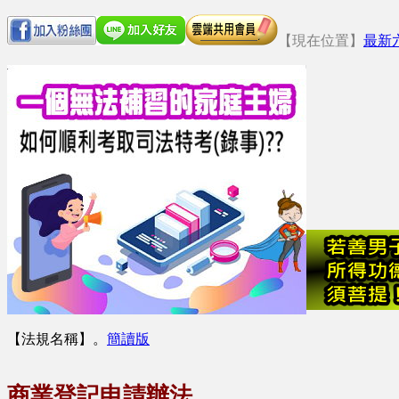
【現在位置】
最新
【法規名稱】
。
簡讀版
商業登記申請辦法