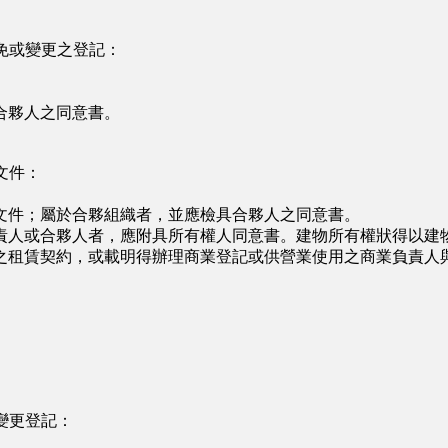
免或變更之登記：
合夥人之同意書。
文件：
件；屬於合夥組織者，並應檢具合夥人之同意書。
人或合夥人者，應附具所有權人同意書。建物所有權狀得以建物
之租賃契約，或載明得辦理商業登記或供營業使用之商業負責人
變更登記：