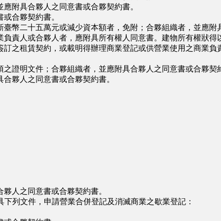
應附具合夥人之同意書或合夥契約書。
書或合夥契約書。
臺幣二十五萬元或減少資本額者，免附；合夥組織者，並應附
負責人或合夥人者，應附具所有權人同意書。建物所有權狀得以
簽訂之租賃契約，或載明得辦理商業登記或供營業使用之商業負
之證明文件；合夥組織者，並應附具合夥人之同意書或合夥契
合夥人之同意書或合夥契約書。
夥人之同意書或合夥契約書。
具下列文件，申請營業合併登記及消滅商業之歇業登記：