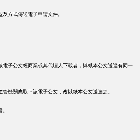
型及方式傳送電子申請文件。
該電子公文經商業或其代理人下載者，與紙本公文送達有同一
。
主管機關應取下該電子公文，改以紙本公文送達之。
書。