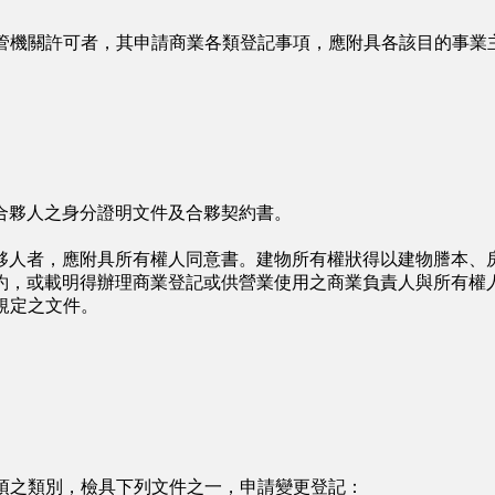
管機關許可者，其申請商業各類登記事項，應附具各該目的事業
夥人之身分證明文件及合夥契約書。
人者，應附具所有權人同意書。建物所有權狀得以建物謄本、房
約，或載明得辦理商業登記或供營業使用之商業負責人與所有權
規定之文件。
項之類別，檢具下列文件之一，申請變更登記：