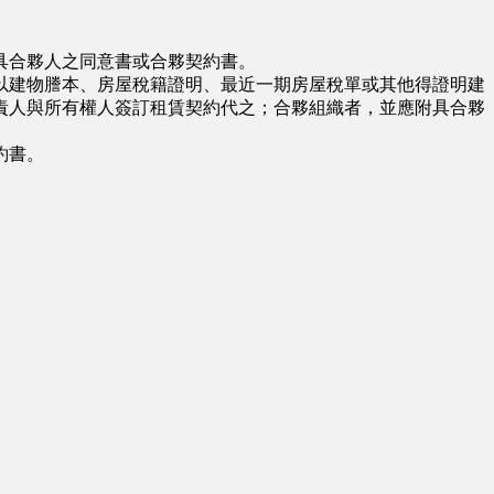
具合夥人之同意書或合夥契約書。
建物謄本、房屋稅籍證明、最近一期房屋稅單或其他得證明建
責人與所有權人簽訂租賃契約代之；合夥組織者，並應附具合夥
約書。