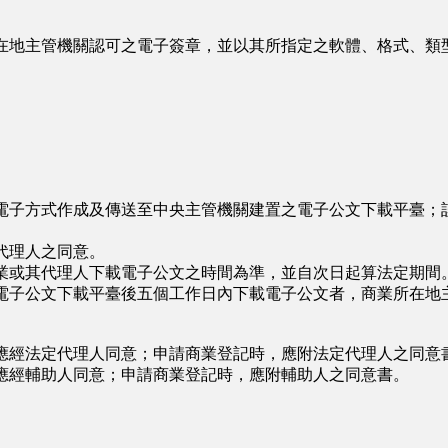
在地主管機關認可之電子簽章，並以其所指定之軟體、格式、類
電子方式作成及傳送至中央主管機關建置之電子公文下載平臺；
代理人之同意。
業或其代理人下載電子公文之時間為準，並自次日起算法定期間
電子公文下載平臺後五個工作日內下載電子公文者，商業所在地
應經法定代理人同意；申請商業登記時，應附法定代理人之同意
應經輔助人同意；申請商業登記時，應附輔助人之同意書。