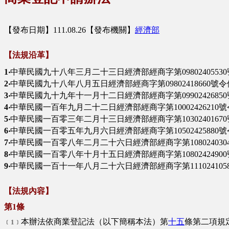
【發布日期】111.08.26【發布機關】
經濟部
【法規沿革】
1‧
中華民國九十八年三月二十三日經濟部經商字第098024055
2‧
中華民國九十八年八月五日經濟部經商字第09802418660號
3‧
中華民國九十九年十一月十二日經濟部經商字第0990242685
4‧
中華民國一百年九月二十二日經濟部經商字第10002426210
5‧
中華民國一百零三年二月十三日經濟部經商字第1030240167
6‧
中華民國一百零五年九月六日經濟部經商字第10502425880
7‧
中華民國一百零八年二月二十六日經濟部經商字第108024030
8‧
中華民國一百零八年十月十五日經濟部經商字第1080242490
9‧
中華民國一百十一年八月二十六日經濟部經商字第111024105
【法規內容】
第1條
本辦法依商業登記法（以下簡稱本法）第
十五
條第二項規
﹝1﹞