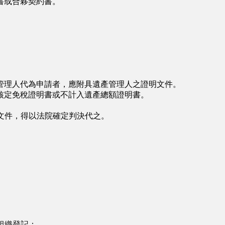
書或合夥契約書。
理人代為申請者，應附具遺產管理人之證明文件。
定免稅證明書或不計入遺產總額證明書。
文件，得以法院確定判決代之。
組織登記：