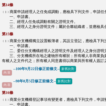
第14條
商業申請經理人之任免或調動，應檢具下列文件，申請任
﹝1﹞
一、申請書。
二、經理人任免或調動有關之證明文件。
三、經理人之身分證明文件；屬於合夥組織者，並應檢具
第15條
商業分支機構獨立設置帳簿者，其設立登記，應檢具下列
﹝1﹞
一、申請書。
二、委任分支機構經理人之證明文件及經理人之身分證明文
三、分支機構所在地之建物所有權狀；所有權人非商業負責
有權人之文件代之；所有權人同意書得以商業與所有權人簽訂
--100年9月22日修正前條文--
新舊比對
內 容
--98年8月5日修正前條文--
新舊比對
內 容
第16條
商業分支機構登記事項有變更者，應檢具下列文件，申請
﹝1﹞
一、申請書。