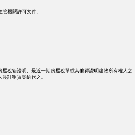
主管機關許可文件。
屋稅籍證明、最近一期房屋稅單或其他得證明建物所有權人之
人簽訂租賃契約代之。