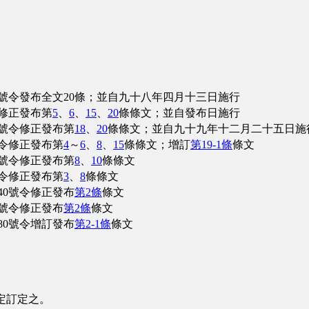
30號令發布全文20條；並自九十八年四月十三日施行
令修正發布第
5
、
6
、
15
、
20
條條文；並自發布日施行
0號令修正發布第
18
、
20
條條文；並自九十九年十二月二十五日施
號令修正發布第
4
～
6
、
8
、
15
條條文；增訂
第19-1條
條文
0號令修正發布第
8
、
10
條條文
號令修正發布第
3
、
8
條條文
40號令修正發布
第2條
條文
0號令修正發布
第2條
條文
80號令增訂發布
第2-1條
條文
定訂定之。