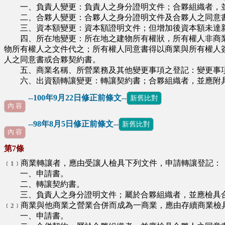
一、負責人變更：負責人之身分證明文件；合夥組織者，並
二、合夥人變更：合夥人之身分證明文件及合夥人之同意
三、資本額變更：資本額證明文件；但增加後資本額未達新
四、所在地變更：所在地之建物所有權狀，所有權人非商業
物所有權人之文件代之；所有權人同意書得以商業與所有權人
人之同意書或合夥契約書。
五、商業名稱、所營業務及其他變更事項之登記：變更事項
六、出資額轉讓變更：轉讓契約書；合夥組織者，並應附具
--100年9月22日修正前條文--
新舊比對
內 容
--98年8月5日修正前條文--
新舊比對
內 容
第7條
商業轉讓者，應由受讓人檢具下列文件，申請轉讓登記：
﹝1﹞
一、申請書。
二、轉讓契約書。
三、負責人之身分證明文件；屬於合夥組織者，並應檢具合
商業與他商業之營業合併而成為一商業，應由存續商業檢
﹝2﹞
一、申請書。