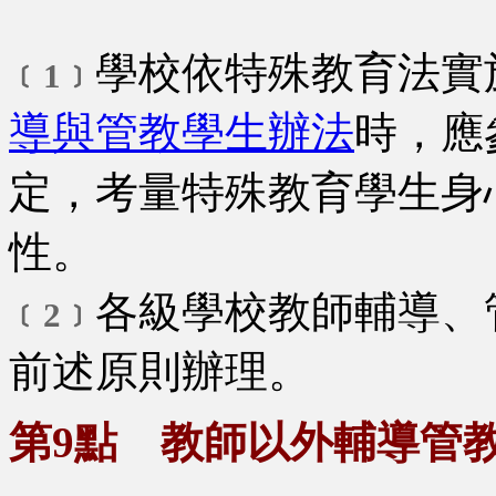
學校依特殊教育法實
﹝1﹞
導與管教學生辦法
時，應
定，考量特殊教育學生身
性。
各級學校教師輔導、
﹝2﹞
前述原則辦理。
第9點 教師以外輔導管