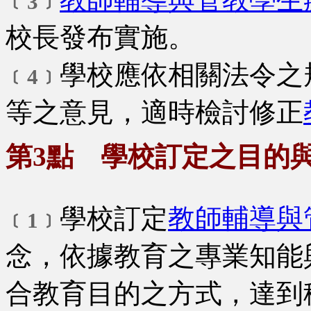
﹝3﹞
校長發布實施。
學校應依相關法令之
﹝4﹞
等之意見，適時檢討修正
第3點 學校訂定之目的
學校訂定
教師輔導與
﹝1﹞
念，依據教育之專業知能
合教育目的之方式，達到