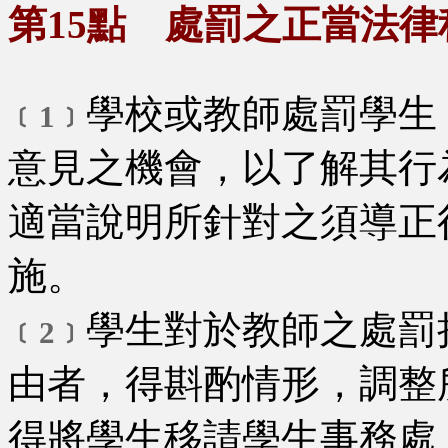
第15點 處罰之正當法律
學校或教師處罰學生
﹝1﹞
意見之機會，以了解其行
適當說明所針對之須導正
施。
學生對於教師之處罰
﹝2﹞
由者，得斟酌情形，調整
得將學生移請學生事務處