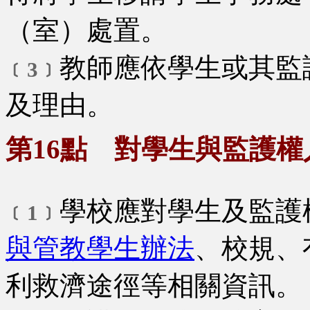
（室）處置。
教師應依學生或其監
﹝3﹞
及理由。
第16點 對學生與監護
學校應對學生及監護
﹝1﹞
與管教學生辦法
、校規、
利救濟途徑等相關資訊。