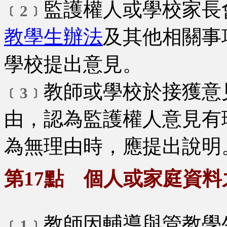
監護權人或學校家長
﹝2﹞
教學生辦法
及其他相關事
學校提出意見。
教師或學校於接獲意
﹝3﹞
由，認為監護權人意見有
為無理由時，應提出說明
第17點 個人或家庭資料
教師因輔導與管教學
﹝1﹞