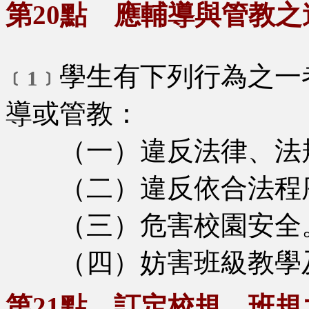
第20點 應輔導與管教
學生有下列行為之一
﹝1﹞
導或管教：
（一）違反法律、法規
（二）違反依合法程序
（三）危害校園安全
（四）妨害班級教學及
第21點 訂定校規、班規