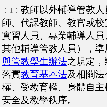
教師以外輔導管教人
﹝1﹞
師、代課教師、教官或校
實習人員、專業輔導人員
其他輔導管教人員），準
與管教學生辦法
之規定，
落實
教育基本法
及相關法
權、受教育權、身體自主
安全及教學秩序。