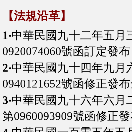
【法規沿革】
1‧
中華民國九十二年五月
0920074060號函訂定發布
2‧
中華民國九十四年九月
0940121652號函修正發
3‧
中華民國九十六年六月
第0960093909號函修正