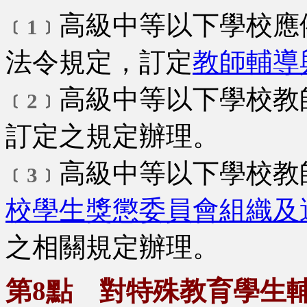
高級中等以下學校應
﹝1﹞
法令規定，訂定
教師輔導
高級中等以下學校教
﹝2﹞
訂定之規定辦理。
高級中等以下學校教
﹝3﹞
校學生獎懲委員會組織及
之相關規定辦理。
第8點 對特殊教育學生