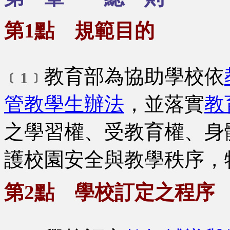
第1點 規範目的
教育部為協助學校依
﹝1﹞
管教學生辦法
，並落實
教
之學習權、受教育權、身
護校園安全與教學秩序，
第2點 學校訂定之程序