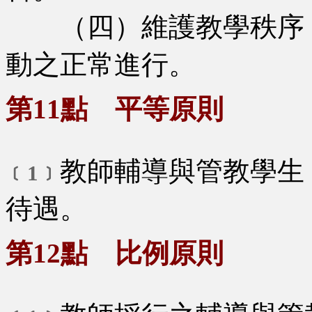
（四）維護教學秩序，
動之正常進行。
第11點 平等原則
教師輔導與管教學生
﹝1﹞
待遇。
第12點 比例原則