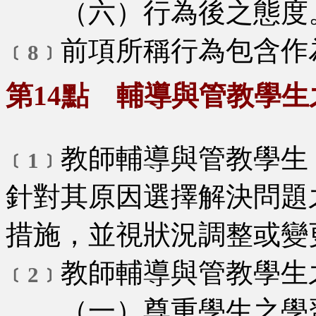
（六）行為後之態度
前項所稱行為包含作
﹝8﹞
第14點 輔導與管教學
教師輔導與管教學生
﹝1﹞
針對其原因選擇解決問題
措施，並視狀況調整或變
教師輔導與管教學生
﹝2﹞
（一）尊重學生之學習