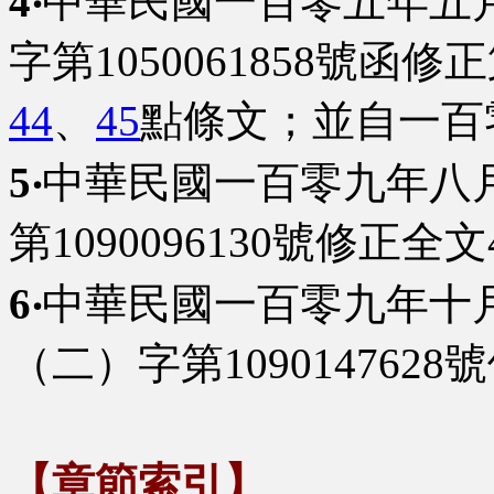
4‧
中華民國一百零五年五
字第1050061858號函修
44
、
45
點條文；並自一百
5‧
中華民國一百零九年八
第1090096130號修正全文
6‧
中華民國一百零九年十
（二）字第1090147628
【章節索引】