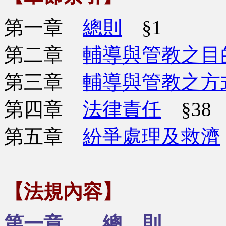
第一章
總則
§1
第二章
輔導與管教之目
第三章
輔導與管教之方
第四章
法律責任
§38
第五章
紛爭處理及救濟
【法規內容】
第一章 總 則