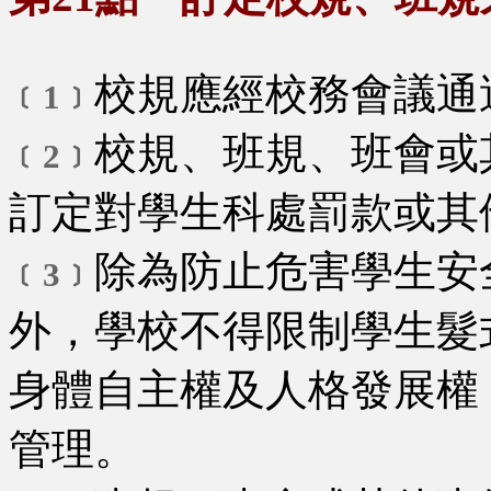
校規應經校務會議通
﹝1﹞
校規、班規、班會或
﹝2﹞
訂定對學生科處罰款或其
除為防止危害學生安
﹝3﹞
外，學校不得限制學生髮
身體自主權及人格發展權
管理。