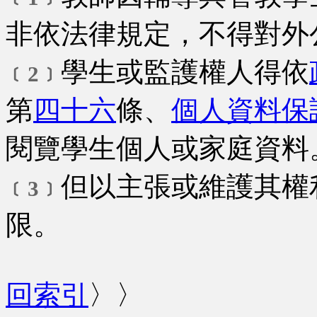
非依法律規定，不得對外
學生或監護權人得依
﹝2﹞
第
四十六
條、
個人資料保
閱覽學生個人或家庭資料
但以主張或維護其權
﹝3﹞
限。
回索引
〉〉