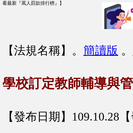
看最新『罵人罰款排行榜』】
【法規名稱】
。
簡讀版
。
學校訂定教師輔導與管
【發布日期】109.10.2