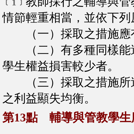
教師採行之輔導與管
﹝1﹞
情節輕重相當，並依下列
（一）採取之措施應有
（二）有多種同樣能達
學生權益損害較少者。
（三）採取之措施所造
之利益顯失均衡。
第13點 輔導與管教學