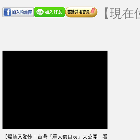
【現在
【爆笑又驚悚！台灣『罵人價目表』大公開，看