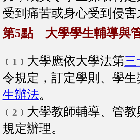
受到痛苦或身心受到侵害
第5點 大學學生輔導與
大學應依大學法第
三
﹝1﹞
令規定，訂定學則、學生
生辦法
。
大學教師輔導、管教
﹝2﹞
規定辦理。