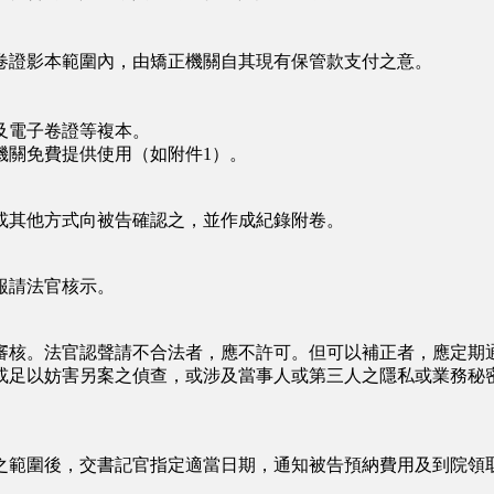
證影本範圍內，由矯正機關自其現有保管款支付之意。
及電子卷證等複本。
關免費提供使用（如附件1）。
其他方式向被告確認之，並作成紀錄附卷。
報請法官核示。
核。法官認聲請不合法者，應不許可。但可以補正者，應定期
足以妨害另案之偵查，或涉及當事人或第三人之隱私或業務秘
範圍後，交書記官指定適當日期，通知被告預納費用及到院領