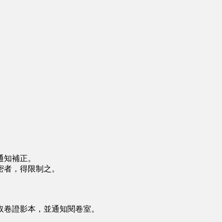
通知補正。
密者，得限制之。
取卷證影本，並通知閱卷室。