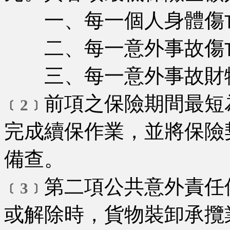
一、每一個人身體傷亡
二、每一意外事故傷亡
三、每一意外事故財物
前項之保險期間最短
﹝2﹞
完成續保作業，並將保險
備查。
第二項公共意外責任
﹝3﹞
或解除時，貨物裝卸承攬