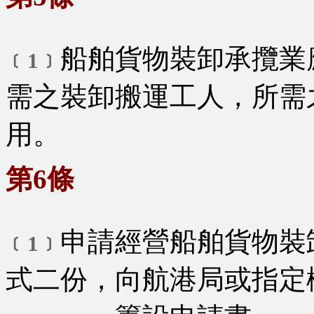
船舶貨物裝卸承攬業
﹝1﹞
需之裝卸搬運工人，所需
用。
第6條
申請經營船舶貨物裝
﹝1﹞
式二份，向航港局或指定