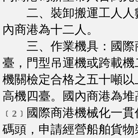
二、裝卸搬運工人人數
內商港為十二人。
三、作業機具：國際商
臺，門型吊運機或跨載機
機關檢定合格之五十噸以
高機四臺。國內商港為堆
國際商港機械化一貫
﹝2﹞
碼頭，申請經營船舶貨物