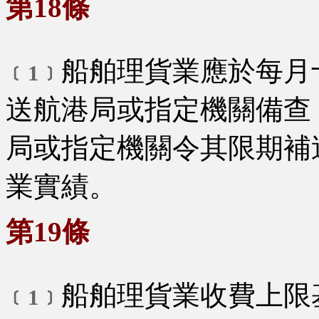
第18條
船舶理貨業應於每月
﹝1﹞
送航港局或指定機關備查
局或指定機關令其限期補
業實績。
第19條
船舶理貨業收費上限
﹝1﹞