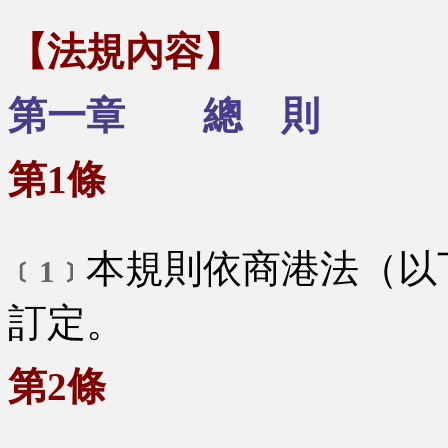
【法規內容】
第一章 總 則
第1條
本規則依商港法（以
﹝1﹞
訂定。
第2條