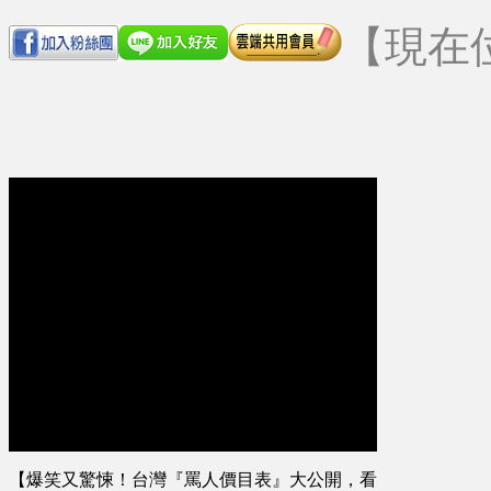
【現在
【爆笑又驚悚！台灣『罵人價目表』大公開，看