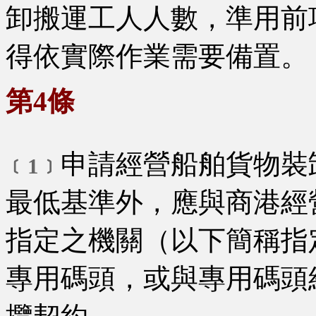
卸搬運工人人數，準用前
得依實際作業需要備置。
第4條
申請經營船舶貨物裝
﹝1﹞
最低基準外，應與商港經
指定之機關（以下簡稱指
專用碼頭，或與專用碼頭