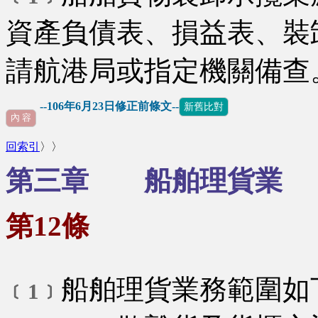
資產負債表、損益表、裝
請航港局或指定機關備查
--106年6月23日修正前條文--
新舊比對
內 容
回索引
〉〉
第三章 船舶理貨業
第12條
船舶理貨業務範圍如
﹝1﹞