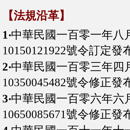
【法規沿革】
1‧
中華民國一百零一年八
10150121922號令訂
2‧
中華民國一百零三年四
10350045482號令修正發
3‧
中華民國一百零六年六
10650085671號令修正發