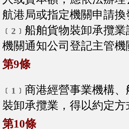
航港局或指定機關申請換
船舶貨物裝卸承攬業
﹝2﹞
機關通知公司登記主管機
第9條
商港經營事業機構、
﹝1﹞
裝卸承攬業，得以約定方
第10條