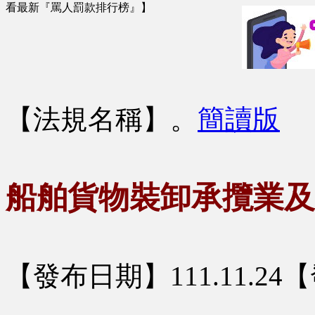
看最新『罵人罰款排行榜』】
【法規名稱】
。
簡讀版
船舶貨物裝卸承攬業及
【發布日期】111.11.2