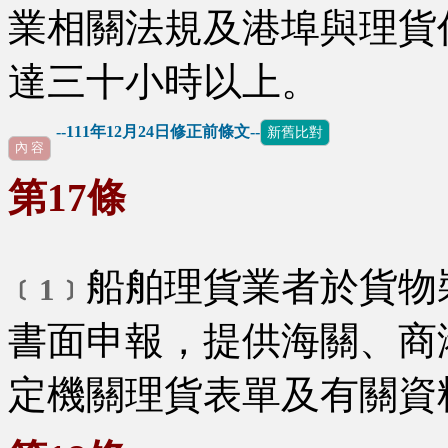
業相關法規及港埠與理貨
達三十小時以上。
--111年12月24日修正前條文--
新舊比對
內 容
第17條
船舶理貨業者於貨物
﹝1﹞
書面申報，提供海關、商
定機關理貨表單及有關資