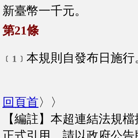
新臺幣一千元。
第21條
本規則自發布日施行
﹝1﹞
回頁首
〉〉
【編註】本超連結法規檔
正式引用，請以政府公告