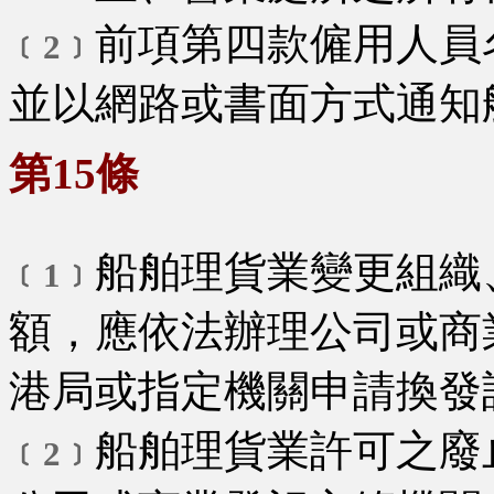
前項第四款僱用人員
﹝2﹞
並以網路或書面方式通知
第15條
船舶理貨業變更組織
﹝1﹞
額，應依法辦理公司或商
港局或指定機關申請換發
船舶理貨業許可之廢
﹝2﹞