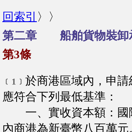
回索引
〉〉
第二章 船舶貨物裝卸
第3條
於商港區域內，申請
﹝1﹞
應符合下列最低基準：
一、實收資本額：國際
內商港為新臺幣八百萬元