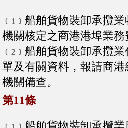
船舶貨物裝卸承攬業
﹝1﹞
機關核定之商港港埠業務
船舶貨物裝卸承攬業
﹝2﹞
單及有關資料，報請商港
機關備查。
第11條
船舶貨物裝卸承攬業
﹝1﹞