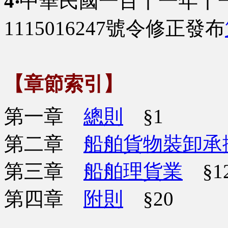
4‧
中華民國一百十一年十
1115016247號令修正發布
【章節索引】
第一章
總則
§1
第二章
船舶貨物裝卸承
第三章
船舶理貨業
§1
第四章
附則
§20