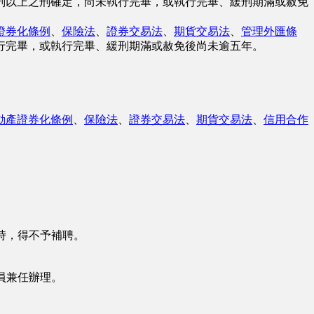
刑以上之刑確定，尚未執行完畢，或執行完畢、緩刑期滿或赦免
證券化條例
、
保險法
、
證券交易法
、
期貨交易法
、
管理外匯條
行完畢，或執行完畢、緩刑期滿或赦免後尚未逾五年。
動產證券化條例
、
保險法
、
證券交易法
、
期貨交易法
、
信用合作
時，得不予補聘。
員兼任辦理。