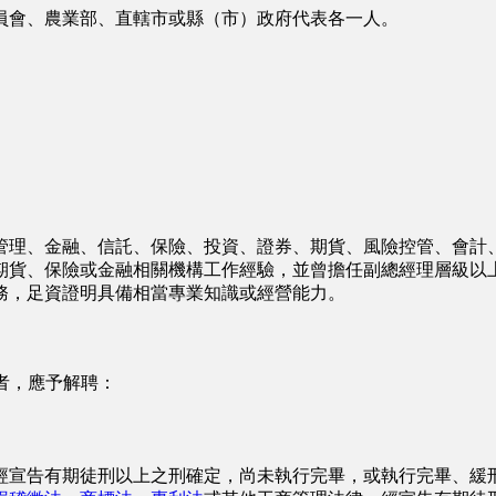
會、農業部、直轄市或縣（市）政府代表各一人。
理、金融、信託、保險、投資、證券、期貨、風險控管、會計、
貨、保險或金融相關機構工作經驗，並曾擔任副總經理層級以
，足資證明具備相當專業知識或經營能力。
者，應予解聘：
宣告有期徒刑以上之刑確定，尚未執行完畢，或執行完畢、緩