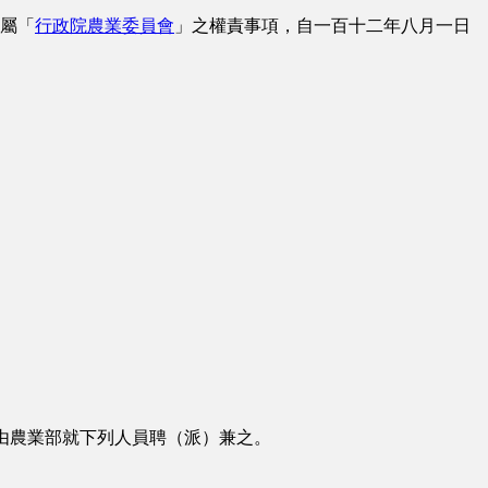
屬「
行政院農業委員會
」之權責事項，自一百十二年八月一日
由農業部就下列人員聘（派）兼之。