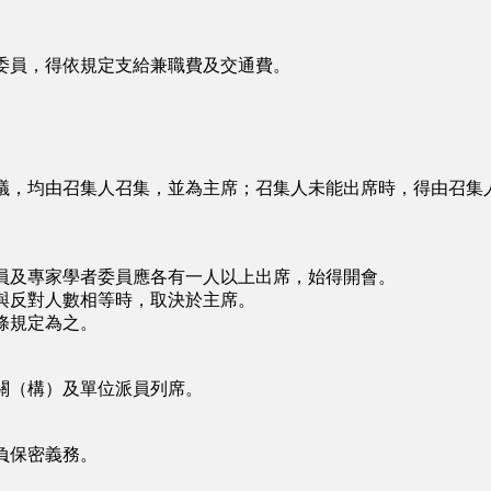
委員，得依規定支給兼職費及交通費。
議，均由召集人召集，並為主席；召集人未能出席時，得由召集
員及專家學者委員應各有一人以上出席，始得開會。
與反對人數相等時，取決於主席。
條規定為之。
關（構）及單位派員列席。
負保密義務。