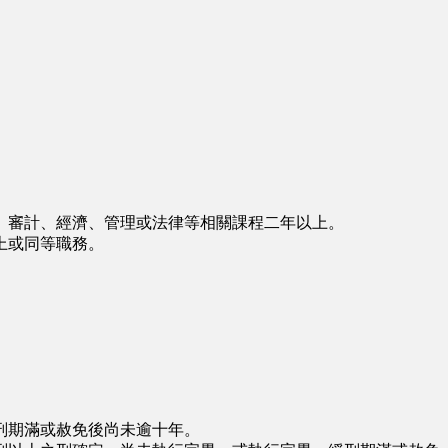
審計、經濟、管理或法律等相關課程二年以上。
上或同等職務。
刑期滿或赦免後尚未逾十年。