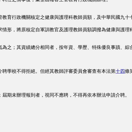
教育行政機關核定之健康與護理科教師員額，及中華民國九十七
情形，將原核定自軍訓教官及護理教師員額調撥為健康與護理科
為之；其資績總分相同者，按年資、學歷、特殊優良事蹟、綜合
聘學校不得拒絕。但經其教師評審委員會審查有本法第
十四
條
屆期未辦理報到者，視同不應聘，不得再依本辦法申請介聘。