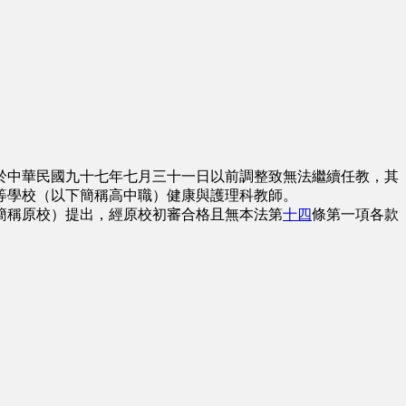
中華民國九十七年七月三十一日以前調整致無法繼續任教，其
等學校（以下簡稱高中職）健康與護理科教師。
稱原校）提出，經原校初審合格且無本法第
十四
條第一項各款