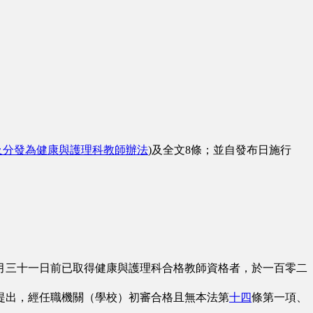
及分發為健康與護理科教師辦法
)及全文8條；並自發布日施行
三十一日前已取得健康與護理科合格教師資格者，於一百零二
出，經任職機關（學校）初審合格且無本法第
十四
條第一項、