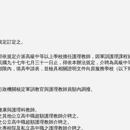
規定訂定之。
依規定介派高級中等以上學校擔任護理教師，因軍訓護理課程於
民國九十七年七月三十一日止，得依本辦法規定，介聘為高級中
限內，填具申請表，並檢具相關證明文件向原服務學校（以下簡
政機關核定軍訓教官與護理教師員額內調撥。
健康與護理科教師。
其他公立高中職超額護理教師介聘之。
公立高中職超額護理教師介聘之。
專校院及私立高中職之護理教師介聘之。