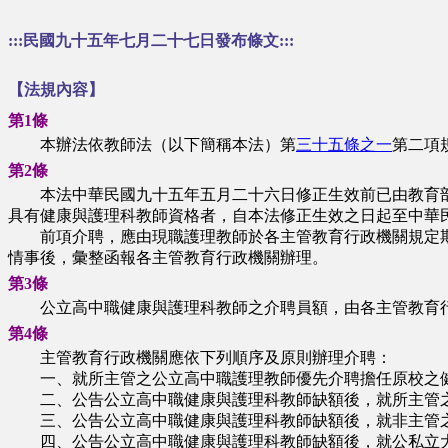
:::民國九十五年七月二十七日發布條文:::
【法規內容】
第1條
本辦法依教師法（以下簡稱本法）第
三十五條之一
第二項
第2條
本法中華民國九十五年五月二十六日修正生效前已由教育部
具有健康與護理科教師資格者，自本法修正生效之日起至中華
前項介聘，應由現職護理教師於各主管教育行政機關規定期
情事後，彙整函報各主管教育行政機關辦理。
第3條
公立高中職健康與護理科教師之介聘員額，由各主管教育行
第4條
主管教育行政機關應依下列順序及原則辦理介聘：
一、就所主管之公立高中職護理教師優先介聘擔任原校之
二、公告公立高中職健康與護理科教師缺額後，就所主管之
三、公告公立高中職健康與護理科教師缺額後，就非主管之
四、公告公立高中職健康與護理科教師缺額後，就公私立大