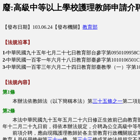
廢:高級中等以上學校護理教師申請介
【發布日期】103.06.24【發布機關】
教育部
【法規沿革】
1‧
中華民國九十五年七月二十七日教育部台參字第095010995
2‧
中華民國一百零一年六月十八日教育部臺參字第101010650
3‧
中華民國一百零三年六月二十四日教育部臺教學（一）字第1030
【法規內容】
第1條
本辦法依教師法（以下簡稱本法）第
三十五條之一
第二項
第2條
本法中華民國九十五年五月二十六日修正生效前已由教育部
年十二月二十九日前，得依本辦法規定，介聘為公立高級中等
前項介聘，應由現職護理教師於各主管教育行政機關規定期
教育人員任用條例第
三十一
條、第
三十三
條或其他法規規定不