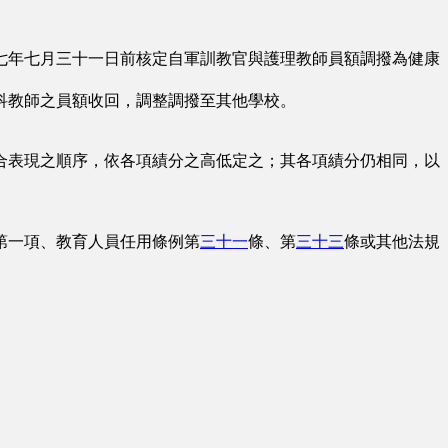
年七月三十一日前核定自軍訓教官與護理教師員額調撥為健康
教師之員額收回，調整調撥至其他學校。
表現之順序，依各項績分之高低定之；其各項績分仍相同，以
第一項、教育人員任用條例第
三十一
條、第
三十三
條或其他法規