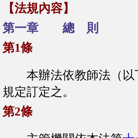
【法規內容】
第一章 總 則
第1條
本辦法依教師法（以下
規定訂定之。
第2條