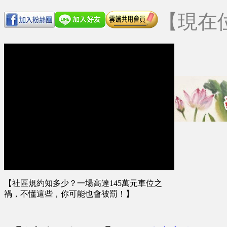
【現在
【社區規約知多少？一場高達145萬元車位之
禍，不懂這些，你可能也會被罰！】