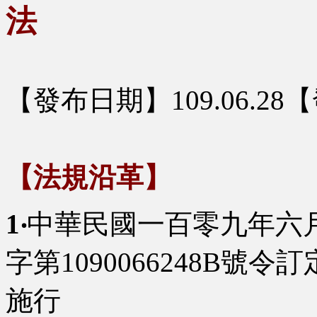
法
【發布日期】109.06.2
【法規沿革】
1‧
中華民國一百零九年六
字第1090066248B號
施行