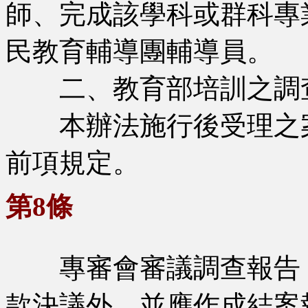
師、完成該學科或群科專
民教育輔導團輔導員。
二、教育部培訓之調
本辦法施行後受理之案
前項規定。
第8條
專審會審議調查報告，
款決議外，並應作成結案