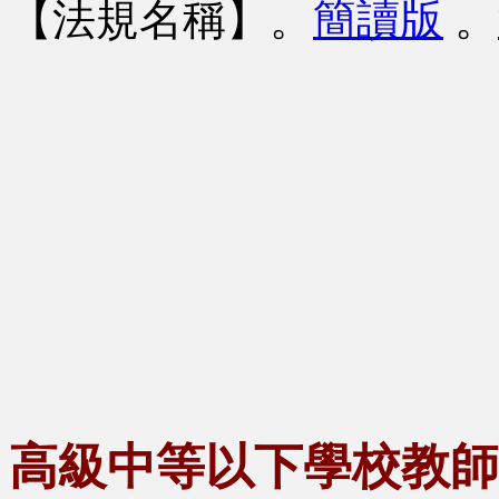
【法規名稱】
。
簡讀版
。
高級中等以下學校教師