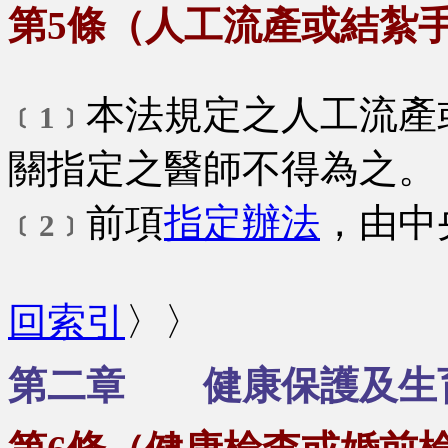
第5條（人工流產或結紮
本法規定之人工流產
﹝1﹞
關指定之醫師不得為之。
前項
指定辦法
，由中
﹝2﹞
回索引
〉〉
第二章 健康保護及生