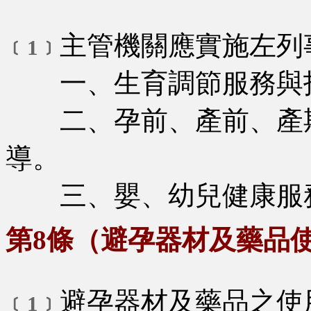
主管機關應實施左列
﹝1﹞
一、生育調節服務與
二、孕前、產前、產期
導。
三、嬰、幼兒健康服務
第8條（避孕器材及藥品
避孕器材及藥品之使
﹝1﹞