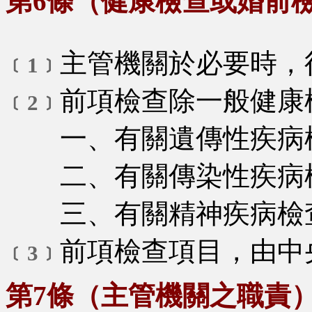
第6條（健康檢查或婚前
主管機關於必要時，
﹝1﹞
前項檢查除一般健康
﹝2﹞
一、有關遺傳性疾病
二、有關傳染性疾病
三、有關精神疾病檢
前項檢查項目，由中
﹝3﹞
第7條（主管機關之職責