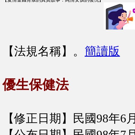
【法規名稱】
。
簡讀版
優生保健法
【修正日期】民國98年6月
【公布日期】民國98年7