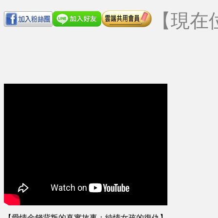
【現在
【愛情金錢背叛的真實故事：純情女孩的復仇】