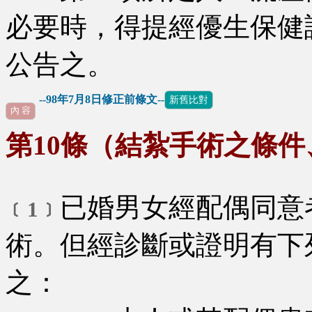
必要時，得提經優生保健
公告之。
--98年7月8日修正前條文--
新舊比對
內 容
第10條（結紮手術之條
已婚男女經配偶同意
﹝1﹞
術。但經診斷或證明有下
之：