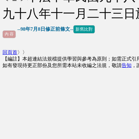
九十八年十一月二十三日
--98年7月8日修正前條文--
新舊比對
內 容
回頁首
〉〉
【編註】本超連結法規檔提供學習與參考為原則；如需正式引
如有發現待更正部份及您所需本站未收編之法規，敬請
告知
，