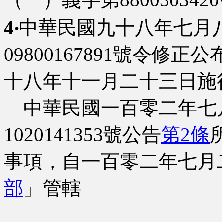
4‧
中華民國九十八年七月
09800167891號令修正公
十八年十一月二十三日施
中華民國一百零二年七
1020141353號公告
第2條
事項，自一百零二年七月
部
」管轄