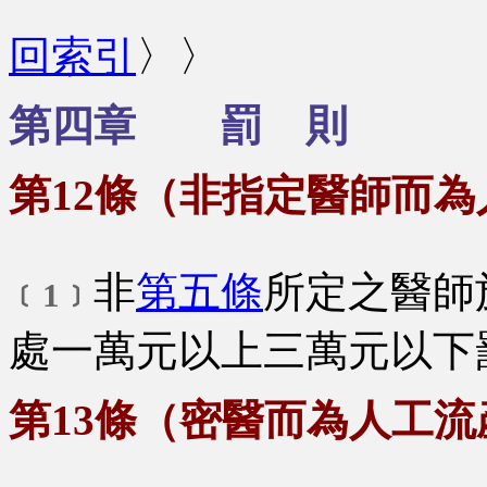
回索引
〉〉
第四章 罰 則
第12條（非指定醫師而
非
第五條
所定之醫師
﹝1﹞
處一萬元以上三萬元以下
第13條（密醫而為人工