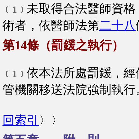
未取得合法醫師資格
﹝1﹞
術者，依醫師法第
二十八
第14條（罰鍰之執行）
依本法所處罰鍰，經
﹝1﹞
管機關移送法院強制執行
回索引
〉〉