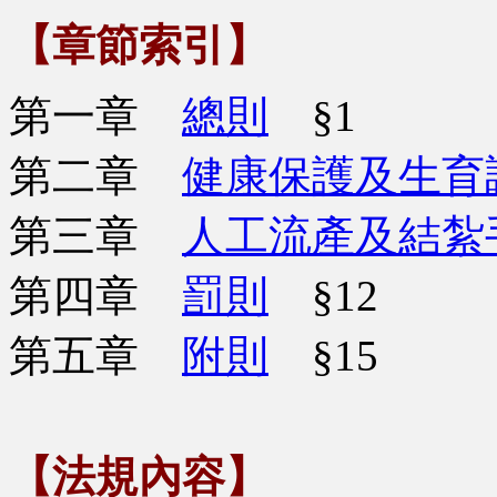
【章節索引】
第一章
總則
§1
第二章
健康保護及生育
第三章
人工流產及結紮
第四章
罰則
§12
第五章
附則
§15
【法規內容】