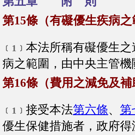
第五章 附 則
第15條（有礙優生疾病之
本法所稱有礙優生之
﹝1﹞
病之範圍，由中央主管機
第16條（費用之減免及補
接受本法
第六條
、
第
﹝1﹞
優生保健措施者，政府得