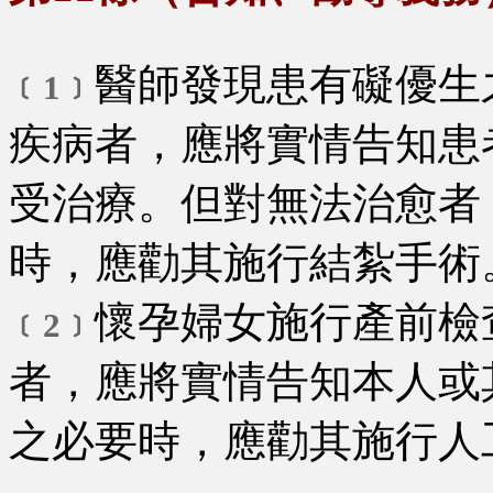
醫師發現患有礙優生
﹝1﹞
疾病者，應將實情告知患
受治療。但對無法治愈者
時，應勸其施行結紮手術
懷孕婦女施行產前檢
﹝2﹞
者，應將實情告知本人或
之必要時，應勸其施行人