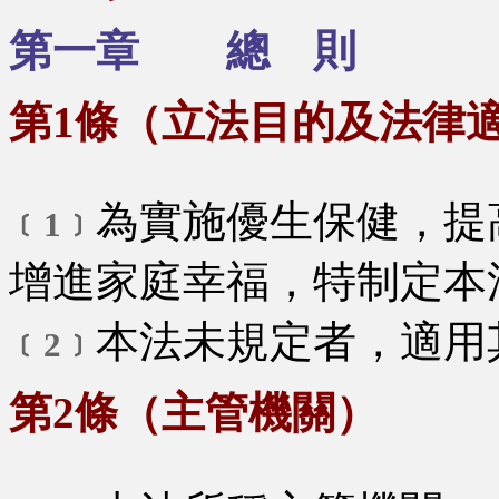
第一章 總 則
第1條（立法目的及法律
為實施優生保健，提
﹝1﹞
增進家庭幸福，特制定本
本法未規定者，適用
﹝2﹞
第2條（主管機關）